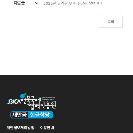
다음글
expand_more
2025년 필리핀 우수 수강생 참여 후기
목록
개인정보처리방침
이용안내