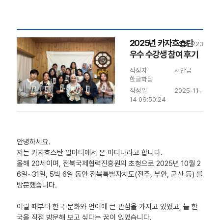
2025년 카자흐스탄
visibility
223
우수 수강생 참여 후기
작성자
새만금
한글학당
작성일
2025-11-
14 09:50:24
안녕하세요.
저는 카자흐스탄 알마티에서 온 아디나라고 합니다.
올해 20세이며, 전북국제협력진흥원의 초청으로 2025년 10월 2
6일~31일, 5박 6일 동안 전북특별자치도(전주, 부안, 군산 등) 를
방문했습니다.
어릴 때부터 한국 문화와 언어에 큰 관심을 가지고 있었고, 늘 한
국을 직접 방문해 보고 싶다는 꿈이 있었습니다.