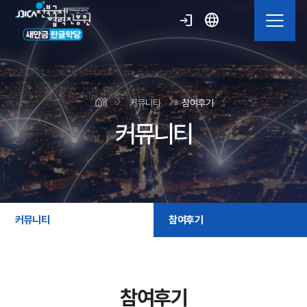
language
login
커뮤니티
참여후기
커뮤니티
커뮤니티
참여후기
참여후기