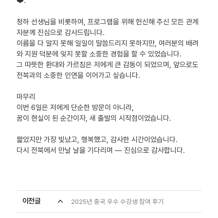
❤️.
정하 선생님을 비롯하여, 프로그램을 위해 헌신해 주신 모든 관계
자분께 진심으로 감사드립니다.
이름을 다 알지 못해 일일이 말씀드리지 못하지만, 여러분의 배려
와 지원 덕분에 잊지 못할 소중한 경험을 할 수 있었습니다.
그 따뜻한 환대와 가르침은 저에게 큰 감동이 되었으며, 앞으로도
전북과의 소중한 인연을 이어가고 싶습니다.
마무리
이번 6일은 저에게 단순한 방문이 아니라,
꿈이 현실이 된 순간이자, 새 출발의 시작점이었습니다.
짧았지만 가장 빛났고, 행복했고, 감사한 시간이었습니다.
다시 전북에서 만날 날을 기다리며 — 진심으로 감사합니다.
이전글
expand_less
2025년 중국 우수 수강생 참여 후기