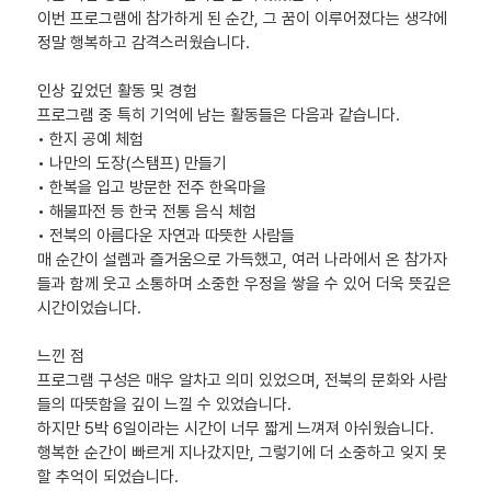
이번 프로그램에 참가하게 된 순간, 그 꿈이 이루어졌다는 생각에
정말 행복하고 감격스러웠습니다.
인상 깊었던 활동 및 경험
프로그램 중 특히 기억에 남는 활동들은 다음과 같습니다.
• 한지 공예 체험
• 나만의 도장(스탬프) 만들기
• 한복을 입고 방문한 전주 한옥마을
• 해물파전 등 한국 전통 음식 체험
• 전북의 아름다운 자연과 따뜻한 사람들
매 순간이 설렘과 즐거움으로 가득했고, 여러 나라에서 온 참가자
들과 함께 웃고 소통하며 소중한 우정을 쌓을 수 있어 더욱 뜻깊은
시간이었습니다.
느낀 점
프로그램 구성은 매우 알차고 의미 있었으며, 전북의 문화와 사람
들의 따뜻함을 깊이 느낄 수 있었습니다.
하지만 5박 6일이라는 시간이 너무 짧게 느껴져 아쉬웠습니다.
행복한 순간이 빠르게 지나갔지만, 그렇기에 더 소중하고 잊지 못
할 추억이 되었습니다.