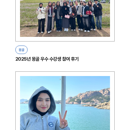
몽골
2025년 몽골 우수 수강생 참여 후기