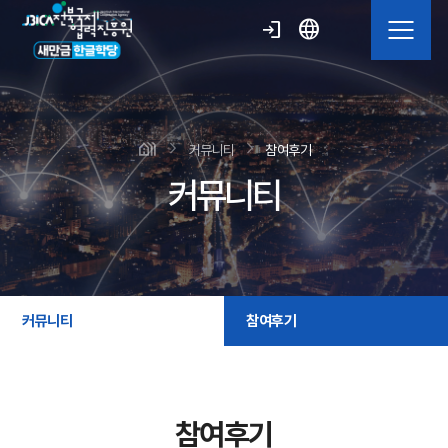
language
login
커뮤니티
참여후기
커뮤니티
커뮤니티
참여후기
참여후기