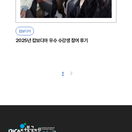
캄보디아
2025년 캄보디아 우수 수강생 참여 후기
1
2