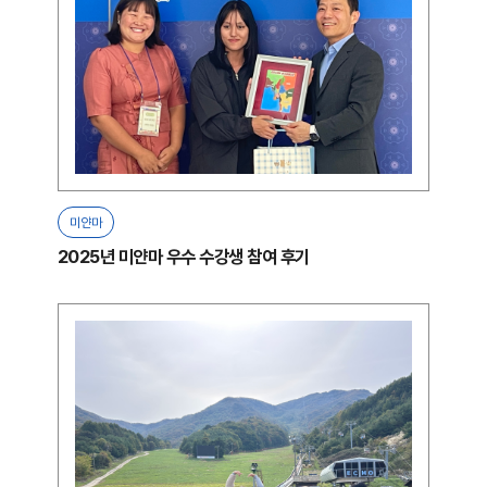
미얀마
2025년 미얀마 우수 수강생 참여 후기