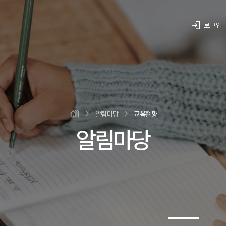
login
로그인
알림마당
교육현황
알림마당