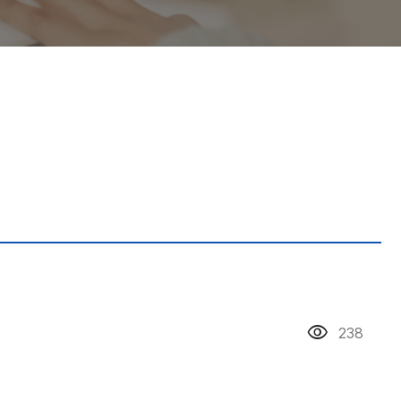
visibility
238