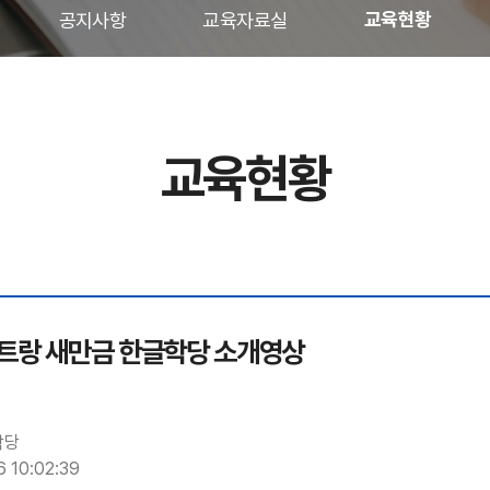
교육현황
공지사항
교육자료실
교육현황
나트랑 새만금 한글학당 소개영상
학당
 10:02:39