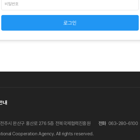
로그인
안내
도 전주시 완산구 홍산로 276 5층 전북국제협력진흥원
전화
063-280-6100
ional Cooperation Agency. All rights reserved.