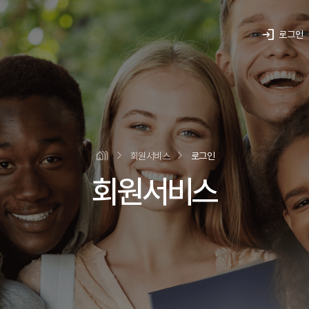
login
로그인
회원서비스
로그인
회원서비스