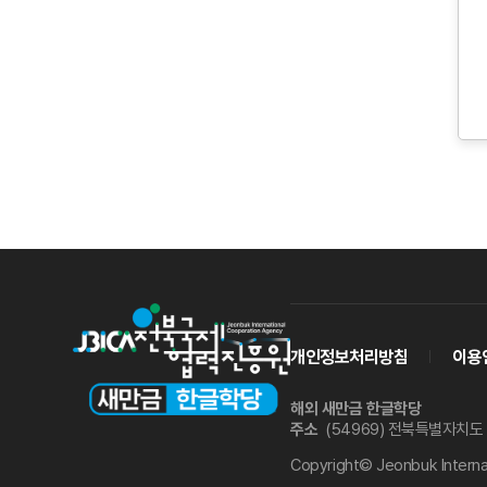
개인정보처리방침
이용
해외 새만금 한글학당
주소
(54969) 전북특별자치
Copyright© Jeonbuk Internat