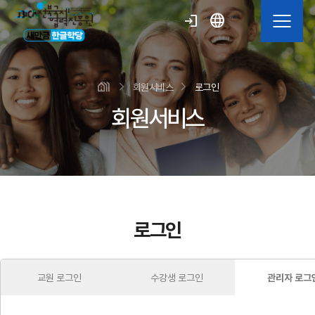
language
login
회원서비스
로그인
회원서비스
로그인
교원 로그인
수강생 로그인
관리자 로그