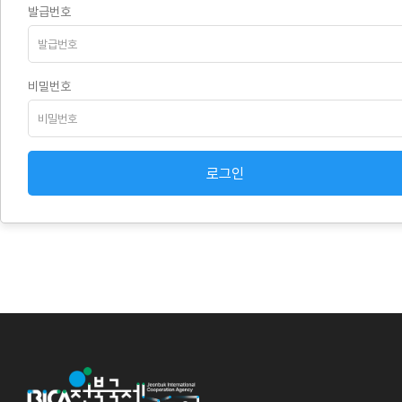
발급번호
비밀번호
로그인